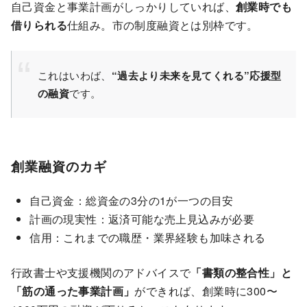
自己資金と事業計画がしっかりしていれば、
創業時でも
借りられる
仕組み。市の制度融資とは別枠です。
これはいわば、
“過去より未来を見てくれる”応援型
の融資
です。
創業融資のカギ
自己資金：総資金の3分の1が一つの目安
計画の現実性：返済可能な売上見込みが必要
信用：これまでの職歴・業界経験も加味される
行政書士や支援機関のアドバイスで
「書類の整合性」と
「筋の通った事業計画」
ができれば、創業時に300〜