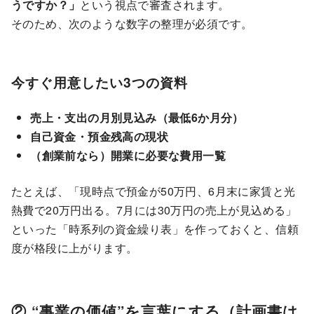
うですか？」
という視点で審査されます。
そのため、次のような数字の整理が必須です。
今すぐ用意したい3つの資料
売上・支出の月別見込み（最低6か月分）
自己資金・預金残高の現状
（創業前なら）開業に必要な費用一覧
たとえば、「現時点で預金が50万円、6月末に家賃と光
熱費で20万円出る。7月には30万円の売上が見込める」
といった「時系列の資金繰り表」を作っておくと、信頼
度が格段に上がります。
② “事業の価値”を言葉にする（計画書は