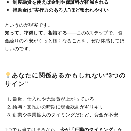
制度融資を使えば金利や保証料が軽減される
補助金は“実行力のある人”ほど報われやすい
というのが現実です。
知って、準備して、相談する
――この3ステップで、資
金繰りの不安がぐっと軽くなることを、ぜひ体感してほ
しいのです。
あなたに関係あるかもしれない“3つの
サイン”
最近、仕入れや光熱費が上がっている
給与・支払いの時期に現金残高がギリギリ
創業や事業拡大のタイミングだけど、資金が不安
1つでも当てはまるなら、
今が「行動のタイミング」
か