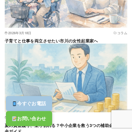
2026年3月18日
コラム
子育てと仕事を両立させたい市川の女性起業家へ
今すぐお電話
2025年8月4日
コラム
お問い合わせ
夏の資金繰り、乗り切れる？中小企業を救う3つの補助金・給付
金ガイド