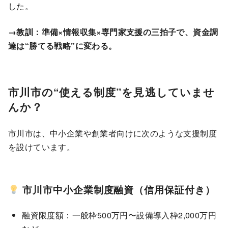
した。
→教訓：準備×情報収集×専門家支援の三拍子で、資金調
達は“勝てる戦略”に変わる。
市川市の“使える制度”を見逃していませ
んか？
市川市は、中小企業や創業者向けに次のような支援制度
を設けています。
市川市中小企業制度融資（信用保証付き）
融資限度額：一般枠500万円〜設備導入枠2,000万円