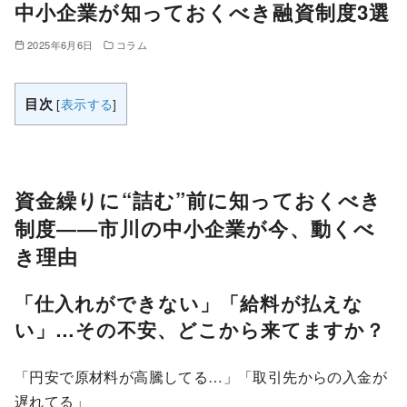
中小企業が知っておくべき融資制度3選
2025年6月6日
コラム
目次
[
表示する
]
資金繰りに“詰む”前に知っておくべき
制度――市川の中小企業が今、動くべ
き理由
「仕入れができない」「給料が払えな
い」…その不安、どこから来てますか？
「円安で原材料が高騰してる…」「取引先からの入金が
遅れてる」