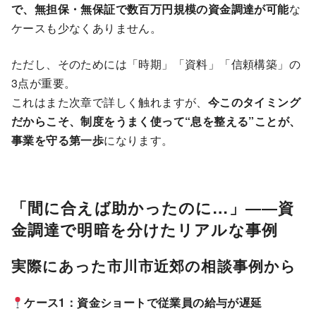
で、無担保・無保証で数百万円規模の資金調達が可能
な
ケースも少なくありません。
ただし、そのためには「時期」「資料」「信頼構築」の
3点が重要。
これはまた次章で詳しく触れますが、
今このタイミング
だからこそ、制度をうまく使って“息を整える”ことが、
事業を守る第一歩
になります。
「間に合えば助かったのに…」――資
金調達で明暗を分けたリアルな事例
実際にあった市川市近郊の相談事例から
ケース1：資金ショートで従業員の給与が遅延