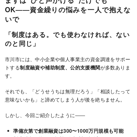
OK――資金繰りの悩みを一人で抱えな
いで
「制度はある。でも使わなければ、ない
のと同じ」
市川市には、中小企業や個人事業主の資金調達をサポー
トする
制度融資や補助制度、公的支援機関
が多数ありま
す。
それでも、「どうせうちは無理だろう」「相談したって
意味ないかも」と諦めてしまう人が後を絶ちません。
しかし、今回ご紹介したように――
準備次第で創業融資は300〜1000万円規模も可能