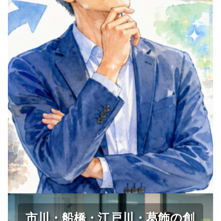
市川・船橋・江戸川・葛飾の創