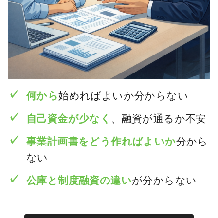
何から
始めればよいか分からない
自己資金が少なく
、融資が通るか不安
事業計画書をどう作ればよいか
分から
ない
公庫と制度融資の違い
が分からない