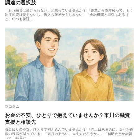
調達の選択肢
「もう融資は受けられない」と思っていませんか？ 「創業から数年経って、もう
制度融資は使えないし、借入も限界かもしれない」「金融機関と取引はあるけ
ど、いつも保証…
コラム
お金の不安、ひとりで抱えていませんか？市川の融資
支援と相談先
資金繰りの不安、ひとりで抱え込んでいませんか？ 「売上はあるのに、なぜか通
帳の残高が減っている」「来月の支払い、大丈夫だろうか…」「補助金とか融資
って、結局ど…