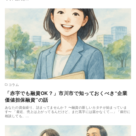
コラム
「赤字でも融資OK？」市川市で知っておくべき“企業
価値担保融資”の話
あなたの資金繰り、詰まってませんか？ 〜融資の新しいカタチが始まっていま
す〜 「最近、売上は上がってるんだけど、まだ黒字には届かなくて…」「銀行に
相談しても、…