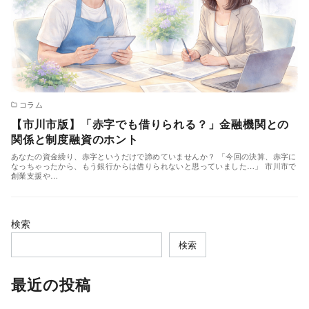
コラム
【市川市版】「赤字でも借りられる？」金融機関との
関係と制度融資のホント
あなたの資金繰り、赤字というだけで諦めていませんか？ 「今回の決算、赤字に
なっちゃったから、もう銀行からは借りられないと思っていました…」 市川市で
創業支援や…
検索
検索
最近の投稿