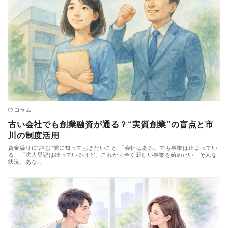
コラム
古い会社でも創業融資が通る？“実質創業”の盲点と市
川の制度活用
資金繰りに“詰む”前に知っておきたいこと 「会社はある。でも事業は止まってい
る」「法人登記は残っているけど、これから全く新しい事業を始めたい」そんな
状況、あな…