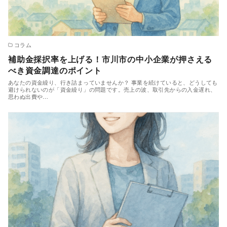
コラム
補助金採択率を上げる！市川市の中小企業が押さえる
べき資金調達のポイント
あなたの資金繰り、行き詰まっていませんか？ 事業を続けていると、どうしても
避けられないのが「資金繰り」の問題です。売上の波、取引先からの入金遅れ、
思わぬ出費や…