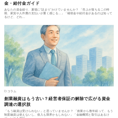
金・給付金ガイド
あなたの資金繰り、夏場に“詰まり”かけていませんか？ 「売上が落ちるこの時
期、家賃や人件費の支払いが重く感じる…」「補助金や給付金があるのは知って
るけど、どれ…
コラム
創業融資はもう古い？経営者保証の解除で広がる資金
調達の選択肢
「もう融資は受けられない」と思っていませんか？ 「創業から数年経って、もう
制度融資は使えないし、借入も限界かもしれない」「金融機関と取引はあるけ
ど、いつも保証…