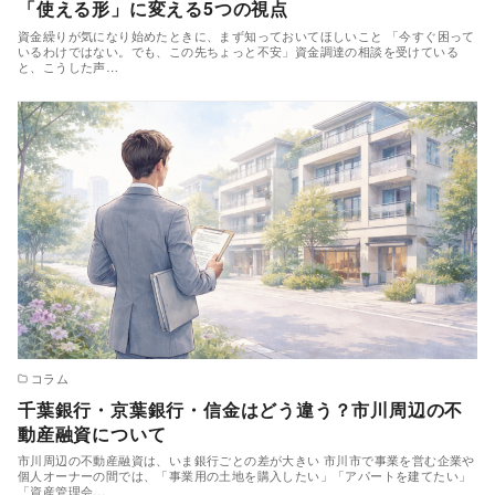
「使える形」に変える5つの視点
資金繰りが気になり始めたときに、まず知っておいてほしいこと 「今すぐ困って
いるわけではない。でも、この先ちょっと不安」資金調達の相談を受けている
と、こうした声…
コラム
千葉銀行・京葉銀行・信金はどう違う？市川周辺の不
動産融資について
市川周辺の不動産融資は、いま銀行ごとの差が大きい 市川市で事業を営む企業や
個人オーナーの間では、「事業用の土地を購入したい」「アパートを建てたい」
「資産管理会…