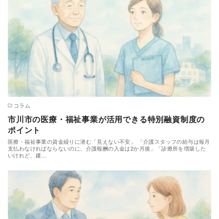
コラム
市川市の医療・福祉事業が活用できる特別融資制度の
ポイント
医療・福祉事業の資金繰りに潜む「見えない不安」 「介護スタッフの給与は毎月
支払わなければならないのに、介護報酬の入金は2か月後」「診療所を増築した
いけれど、建…